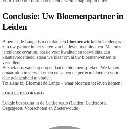
Voor 13:00 uur besteld betekent dezelfde dag nog in huis!
Conclusie: Uw Bloemenpartner in
Leiden
Bloemist de Lange is meer dan een
bloemenwinkel
in
Leiden
; we
zijn uw partner in het vieren van het leven met bloemen. Met onze
jarenlange ervaring, passie voor kwaliteit en toewijding aan
klanttevredenheid, staan we klaar om al uw bloemenwensen te
vervullen.
Bezoek ons vandaag nog en laat de bloemen spreken. We kijken
ernaar uit u te verwelkomen en samen de perfecte bloemen voor
elke gelegenheid te vinden.
Tot ziens bij Bloemist de Lange – waar bloemen tot leven komen!
LOKALE BEZORGING
Lokale bezorging in de Leidse regio (Leiden, Leiderdorp,
Oegstgeest, Voorschoten en Zoeterwoude)