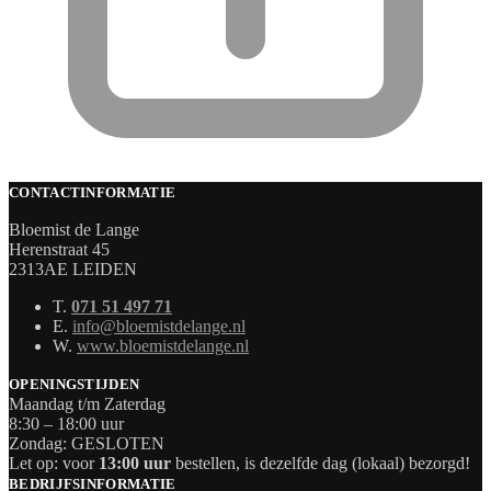
CONTACTINFORMATIE
Bloemist de Lange
Herenstraat 45
2313AE LEIDEN
T.
071 51 497 71
E.
info@bloemistdelange.nl
W.
www.bloemistdelange.nl
OPENINGSTIJDEN
Maandag t/m Zaterdag
8:30 – 18:00 uur
Zondag: GESLOTEN
Let op: voor
13:00 uur
bestellen, is dezelfde dag (lokaal) bezorgd!
BEDRIJFSINFORMATIE