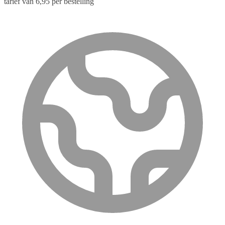
tarief van 6,95 per bestelling