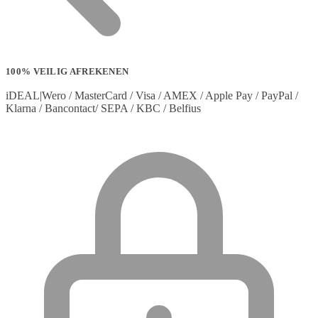
100% VEILIG AFREKENEN
iDEAL|Wero / MasterCard / Visa / AMEX / Apple Pay / PayPal /
Klarna / Bancontact/ SEPA / KBC / Belfius