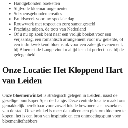
Handgebonden boeketten
Stijlvolle bloemarrangementen
Seizoensgebonden creaties
Bruidswerk voor uw speciale dag
Rouwwerk met respect en zorg samengesteld
Prachtige tulpen, de trots van Nederland
Of u nu op zoek bent naar een vrolijk boeket voor een
verjaardag, een romantisch arrangement voor uw geliefde, of
een indrukwekkend bloemstuk voor een zakelijk evenement,
bij Bloemist de Lange vindt u altijd iets dat perfect past bij de
gelegenheid.
Onze Locatie: Het Kloppend Hart
van Leiden
Onze
bloemenwinkel
is strategisch gelegen in
Leiden
, naast de
gezellige buurtsuper Spar de Lange. Deze centrale locatie maakt ons
gemakkelijk bereikbaar voor zowel lokale bewoners als bezoekers
van de stad. Onze winkel is meer dan alleen een plek om bloemen te
kopen; het is een bron van inspiratie en een ontmoetingspunt voor
bloemenliefhebbers.