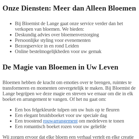
Onze Diensten: Meer dan Alleen Bloemen
Bij Bloemist de Lange gaat onze service verder dan het
verkopen van bloemen. We bieden:
Deskundig advies over bloemenverzorging
Persoonlijke styling voor evenementen
Bezorgservice in en rond Leiden
Online bestelmogelijkheden voor uw gemak
De Magie van Bloemen in Uw Leven
Bloemen hebben de kracht om emoties over te brengen, ruimtes te
transformeren en momenten onvergetelijk te maken. Bij Bloemist de
Lange begrijpen we deze magie en streven we ernaar om die in elk
boeket en arrangement te vangen. Of het nu gaat om:
Een bos felgekleurde tulpen om uw huis op te fleuren
Een elegant bruidsboeket voor uw speciale dag
Een troostend
rouwarrangement
om medeleven te tonen
Een romantisch boeket rozen voor uw geliefde
Wij zorgen ervoor dat elke bloem een verhaal vertelt en elke creatie