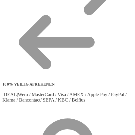
100% VEILIG AFREKENEN
iDEAL|Wero / MasterCard / Visa / AMEX / Apple Pay / PayPal /
Klarna / Bancontact/ SEPA / KBC / Belfius