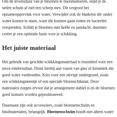
Om de levensduur van je bloemen te maximaliseren, snijd je de
stelen schuin af met een scherp mes. Dit vergroot het
opnameoppervlak voor water. Verwijder ook de bladeren die onder
water komen te staan, want die kunnen gaan rotten en bacteriën
verspreiden. Schild je bloemen met liefde en aandacht, daarmee
creëer je een optimale basis voor je schikking.
Het juiste materiaal
Het gebruik van geschikt schikkingsmateriaal is essentieel voor een
mooi eindresultaat. Denk hierbij aan vazen van glas of keramiek die
goed water vasthouden. Kies voor een stevige ondergrond, zoals
een schikkingsteentje of een speciale bloemschikmat. Deze
materialen zorgen ervoor dat je arrangement stabiel is en de bloemen
goed kunnen worden gepositioneerd.
Daarnaast zijn ook accessoires, zoals bloemenschuim en
bindmaterialen, belangrijk.
Bloemenschuim
houdt niet alleen water