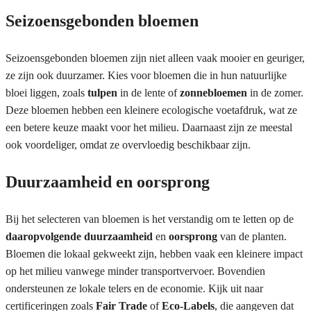
Seizoensgebonden bloemen
Seizoensgebonden bloemen zijn niet alleen vaak mooier en geuriger,
ze zijn ook duurzamer. Kies voor bloemen die in hun natuurlijke
bloei liggen, zoals
tulpen
in de lente of
zonnebloemen
in de zomer.
Deze bloemen hebben een kleinere ecologische voetafdruk, wat ze
een betere keuze maakt voor het milieu. Daarnaast zijn ze meestal
ook voordeliger, omdat ze overvloedig beschikbaar zijn.
Duurzaamheid en oorsprong
Bij het selecteren van bloemen is het verstandig om te letten op de
daaropvolgende duurzaamheid
en
oorsprong
van de planten.
Bloemen die lokaal gekweekt zijn, hebben vaak een kleinere impact
op het milieu vanwege minder transportvervoer. Bovendien
ondersteunen ze lokale telers en de economie. Kijk uit naar
certificeringen zoals
Fair Trade
of
Eco-Labels
, die aangeven dat