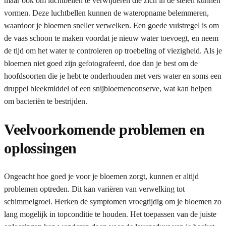
maar ook om luchtbellen te verwijderen die zich in de stelen kunnen
vormen. Deze luchtbellen kunnen de wateropname belemmeren,
waardoor je bloemen sneller verwelken. Een goede vuistregel is om
de vaas schoon te maken voordat je nieuw water toevoegt, en neem
de tijd om het water te controleren op troebeling of viezigheid. Als je
bloemen niet goed zijn gefotografeerd, doe dan je best om de
hoofdsoorten die je hebt te onderhouden met vers water en soms een
druppel bleekmiddel of een snijbloemenconserve, wat kan helpen
om bacteriën te bestrijden.
Veelvoorkomende problemen en
oplossingen
Ongeacht hoe goed je voor je bloemen zorgt, kunnen er altijd
problemen optreden. Dit kan variëren van verwelking tot
schimmelgroei. Herken de symptomen vroegtijdig om je bloemen zo
lang mogelijk in topconditie te houden. Het toepassen van de juiste