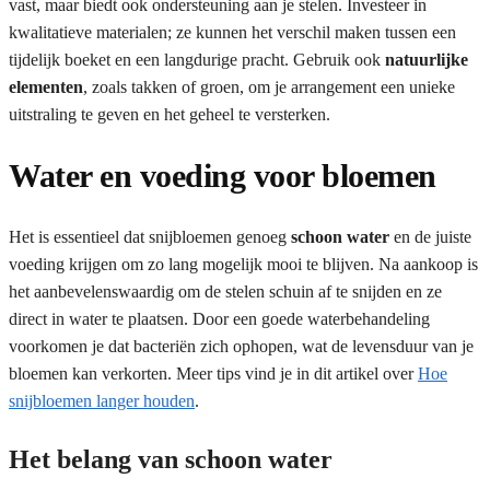
vast, maar biedt ook ondersteuning aan je stelen. Investeer in
kwalitatieve materialen; ze kunnen het verschil maken tussen een
tijdelijk boeket en een langdurige pracht. Gebruik ook
natuurlijke
elementen
, zoals takken of groen, om je arrangement een unieke
uitstraling te geven en het geheel te versterken.
Water en voeding voor bloemen
Het is essentieel dat snijbloemen genoeg
schoon water
en de juiste
voeding krijgen om zo lang mogelijk mooi te blijven. Na aankoop is
het aanbevelenswaardig om de stelen schuin af te snijden en ze
direct in water te plaatsen. Door een goede waterbehandeling
voorkomen je dat bacteriën zich ophopen, wat de levensduur van je
bloemen kan verkorten. Meer tips vind je in dit artikel over
Hoe
snijbloemen langer houden
.
Het belang van schoon water