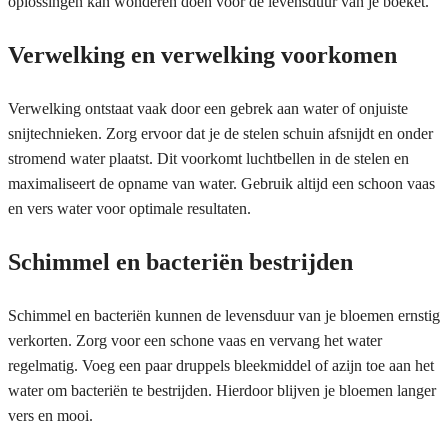
oplossingen kan wonderen doen voor de levensduur van je boeket.
Verwelking en verwelking voorkomen
Verwelking ontstaat vaak door een gebrek aan water of onjuiste
snijtechnieken. Zorg ervoor dat je de stelen schuin afsnijdt en onder
stromend water plaatst. Dit voorkomt luchtbellen in de stelen en
maximaliseert de opname van water. Gebruik altijd een schoon vaas
en vers water voor optimale resultaten.
Schimmel en bacteriën bestrijden
Schimmel en bacteriën kunnen de levensduur van je bloemen ernstig
verkorten. Zorg voor een schone vaas en vervang het water
regelmatig. Voeg een paar druppels bleekmiddel of azijn toe aan het
water om bacteriën te bestrijden. Hierdoor blijven je bloemen langer
vers en mooi.