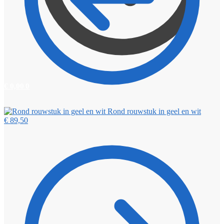
€
0,00
0
Rond rouwstuk in geel en wit
€
89,50