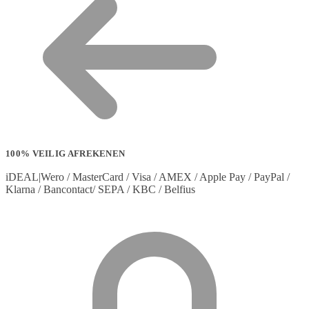
100% VEILIG AFREKENEN
iDEAL|Wero / MasterCard / Visa / AMEX / Apple Pay / PayPal /
Klarna / Bancontact/ SEPA / KBC / Belfius