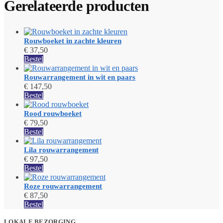
Gerelateerde producten
Rouwboeket in zachte kleuren
€
37,50
Bestel
Rouwarrangement in wit en paars
€
147,50
Bestel
Rood rouwboeket
€
79,50
Bestel
Lila rouwarrangement
€
97,50
Bestel
Roze rouwarrangement
€
87,50
Bestel
LOKALE BEZORGING