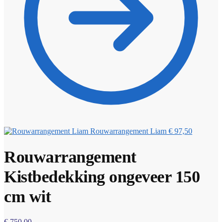
Rouwarrangement Liam
€
97,50
Rouwarrangement
Kistbedekking ongeveer 150
cm wit
€
750,00