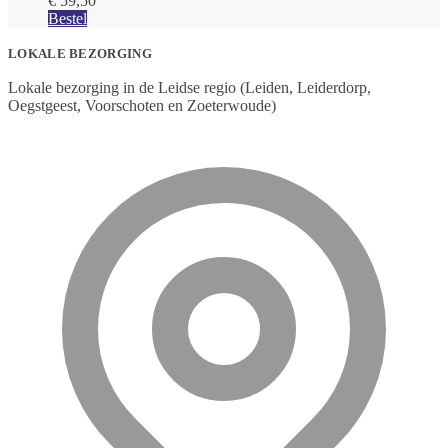
€
59,50
Bestel
LOKALE BEZORGING
Lokale bezorging in de Leidse regio (Leiden, Leiderdorp,
Oegstgeest, Voorschoten en Zoeterwoude)