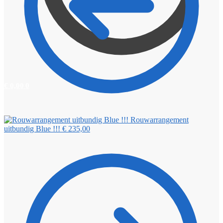
€
0,00
0
Rouwarrangement
uitbundig Blue !!!
€
235,00