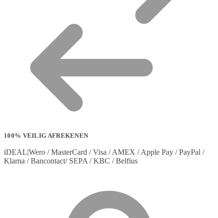
100% VEILIG AFREKENEN
iDEAL|Wero / MasterCard / Visa / AMEX / Apple Pay / PayPal /
Klarna / Bancontact/ SEPA / KBC / Belfius