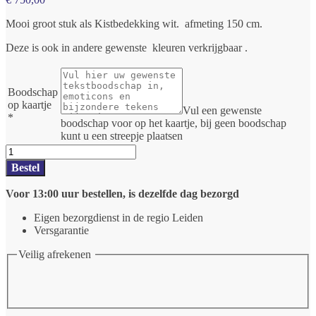
Mooi groot stuk als Kistbedekking wit. afmeting 150 cm.
Deze is ook in andere gewenste kleuren verkrijgbaar .
Boodschap
op kaartje
Vul een gewenste
*
boodschap voor op het kaartje, bij geen boodschap
kunt u een streepje plaatsen
Rouwarrangement
Kistbedekking
Bestel
ongeveer
150
Voor 13:00 uur bestellen, is dezelfde dag bezorgd
cm
wit
Eigen bezorgdienst in de regio Leiden
aantal
Versgarantie
Veilig afrekenen