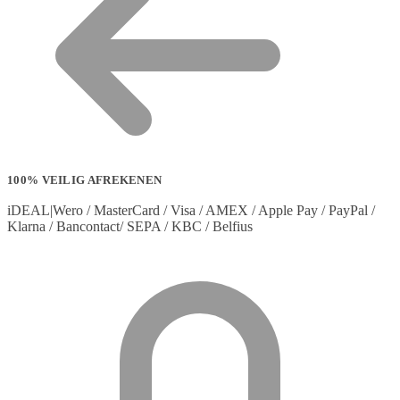
100% VEILIG AFREKENEN
iDEAL|Wero / MasterCard / Visa / AMEX / Apple Pay / PayPal /
Klarna / Bancontact/ SEPA / KBC / Belfius