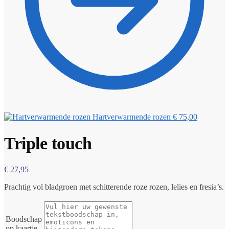
Hartverwarmende rozen
€
75,00
Triple touch
€
27,95
Prachtig vol bladgroen met schitterende roze rozen, lelies en fresia’s.
Boodschap
op kaartje