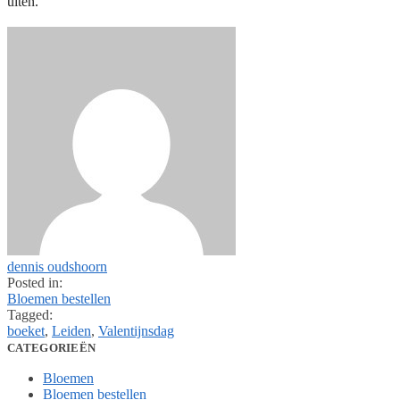
uiten.
dennis oudshoorn
Posted in:
Bloemen bestellen
Tagged:
boeket
,
Leiden
,
Valentijnsdag
CATEGORIEËN
Bloemen
Bloemen bestellen