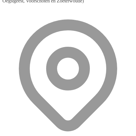
Oegstgeest, Voorschoten en Zoeterwoude)