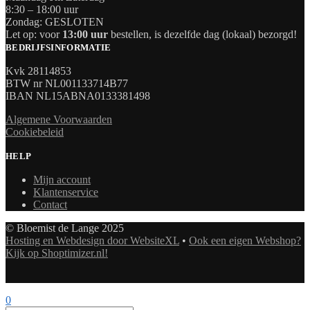
8:30 – 18:00 uur
Zondag: GESLOTEN
Let op: voor
13:00 uur
bestellen, is dezelfde dag (lokaal) bezorgd!
BEDRIJFSINFORMATIE
Kvk 28114853
BTW nr NL001133714B77
IBAN NL15ABNA0133381498
Algemene Voorwaarden
Cookiebeleid
HELP
Mijn account
Klantenservice
Contact
© Bloemist de Lange 2025
Hosting en Webdesign door WebsiteXL
•
Ook een eigen Webshop?
Kijk op Shoptimizer.nl!
0