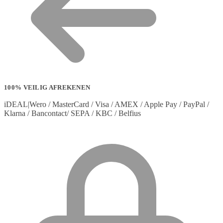
100% VEILIG AFREKENEN
iDEAL|Wero / MasterCard / Visa / AMEX / Apple Pay / PayPal /
Klarna / Bancontact/ SEPA / KBC / Belfius