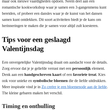
maar ook nieuwe vaardigheden opdoen. Neem deel aan een
romantische kookworkshop waar je samen een 3-gangenmenu kunt
bereiden, of probeer een dansles waar je de kunst van het dansen
samen kunt ontdekken. Dit soort activiteiten biedt je de kans om
herinneringen te maken die je samen voor altijd zult koesteren.
Tips voor een geslaagd
Valentijnsdag
Een onvergetelijke Valentijnsdag draait om aandacht voor de details.
Zorg ervoor dat je je geliefde verrast met een
persoonlijk
element.
Denk aan een
handgeschreven kaart
of een
favoriete treat
. Kies
ook voor unieke en
symbolische bloemen
die de liefde uitdrukken.
Meer inspiratie vind je in
Zo creëer je een bloemenode aan de liefde
.
The kleine gebaren maken het verschil.
Timing en onthulling