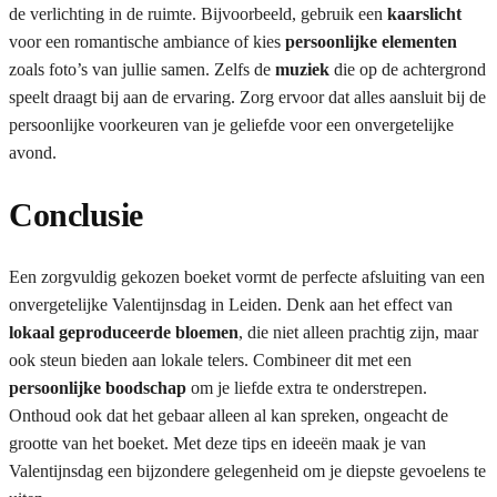
de verlichting in de ruimte. Bijvoorbeeld, gebruik een
kaarslicht
voor een romantische ambiance of kies
persoonlijke elementen
zoals foto’s van jullie samen. Zelfs de
muziek
die op de achtergrond
speelt draagt bij aan de ervaring. Zorg ervoor dat alles aansluit bij de
persoonlijke voorkeuren van je geliefde voor een onvergetelijke
avond.
Conclusie
Een zorgvuldig gekozen boeket vormt de perfecte afsluiting van een
onvergetelijke Valentijnsdag in Leiden. Denk aan het effect van
lokaal geproduceerde bloemen
, die niet alleen prachtig zijn, maar
ook steun bieden aan lokale telers. Combineer dit met een
persoonlijke boodschap
om je liefde extra te onderstrepen.
Onthoud ook dat het gebaar alleen al kan spreken, ongeacht de
grootte van het boeket. Met deze tips en ideeën maak je van
Valentijnsdag een bijzondere gelegenheid om je diepste gevoelens te