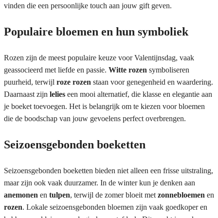
vinden die een persoonlijke touch aan jouw gift geven.
Populaire bloemen en hun symboliek
Rozen zijn de meest populaire keuze voor Valentijnsdag, vaak
geassocieerd met liefde en passie.
Witte rozen
symboliseren
puurheid, terwijl
roze rozen
staan voor genegenheid en waardering.
Daarnaast zijn
lelies
een mooi alternatief, die klasse en elegantie aan
je boeket toevoegen. Het is belangrijk om te kiezen voor bloemen
die de boodschap van jouw gevoelens perfect overbrengen.
Seizoensgebonden boeketten
Seizoensgebonden boeketten bieden niet alleen een frisse uitstraling,
maar zijn ook vaak duurzamer. In de winter kun je denken aan
anemonen
en
tulpen
, terwijl de zomer bloeit met
zonnebloemen
en
rozen
. Lokale seizoensgebonden bloemen zijn vaak goedkoper en