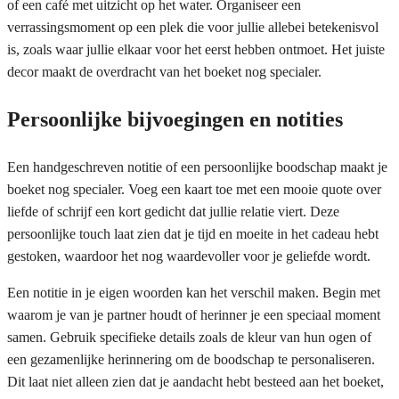
of een café met uitzicht op het water. Organiseer een
verrassingsmoment op een plek die voor jullie allebei betekenisvol
is, zoals waar jullie elkaar voor het eerst hebben ontmoet. Het juiste
decor maakt de overdracht van het boeket nog specialer.
Persoonlijke bijvoegingen en notities
Een handgeschreven notitie of een persoonlijke boodschap maakt je
boeket nog specialer. Voeg een kaart toe met een mooie quote over
liefde of schrijf een kort gedicht dat jullie relatie viert. Deze
persoonlijke touch laat zien dat je tijd en moeite in het cadeau hebt
gestoken, waardoor het nog waardevoller voor je geliefde wordt.
Een notitie in je eigen woorden kan het verschil maken. Begin met
waarom je van je partner houdt of herinner je een speciaal moment
samen. Gebruik specifieke details zoals de kleur van hun ogen of
een gezamenlijke herinnering om de boodschap te personaliseren.
Dit laat niet alleen zien dat je aandacht hebt besteed aan het boeket,