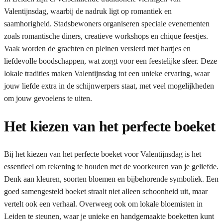
Valentijnsdag, waarbij de nadruk ligt op romantiek en
saamhorigheid. Stadsbewoners organiseren speciale evenementen
zoals romantische diners, creatieve workshops en chique feestjes.
Vaak worden de grachten en pleinen versierd met hartjes en
liefdevolle boodschappen, wat zorgt voor een feestelijke sfeer. Deze
lokale tradities maken Valentijnsdag tot een unieke ervaring, waar
jouw liefde extra in de schijnwerpers staat, met veel mogelijkheden
om jouw gevoelens te uiten.
Het kiezen van het perfecte boeket
Bij het kiezen van het perfecte boeket voor Valentijnsdag is het
essentieel om rekening te houden met de voorkeuren van je geliefde.
Denk aan kleuren, soorten bloemen en bijbehorende symboliek. Een
goed samengesteld boeket straalt niet alleen schoonheid uit, maar
vertelt ook een verhaal. Overweeg ook om lokale bloemisten in
Leiden te steunen, waar je unieke en handgemaakte boeketten kunt