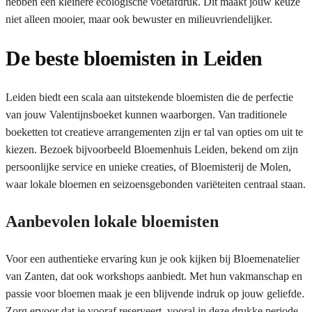
hebben een kleinere ecologische voetafdruk. Dit maakt jouw keuze
niet alleen mooier, maar ook bewuster en milieuvriendelijker.
De beste bloemisten in Leiden
Leiden biedt een scala aan uitstekende bloemisten die de perfectie
van jouw Valentijnsboeket kunnen waarborgen. Van traditionele
boeketten tot creatieve arrangementen zijn er tal van opties om uit te
kiezen. Bezoek bijvoorbeeld Bloemenhuis Leiden, bekend om zijn
persoonlijke service en unieke creaties, of Bloemisterij de Molen,
waar lokale bloemen en seizoensgebonden variëteiten centraal staan.
Aanbevolen lokale bloemisten
Voor een authentieke ervaring kun je ook kijken bij Bloemenatelier
van Zanten, dat ook workshops aanbiedt. Met hun vakmanschap en
passie voor bloemen maak je een blijvende indruk op jouw geliefde.
Zorg ervoor dat je vooraf reserveert, vooral in deze drukke periode